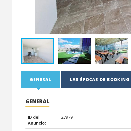
GENERAL
LAS ÉPOCAS DE BOOKING 
GENERAL
ID del
27979
Anuncio: