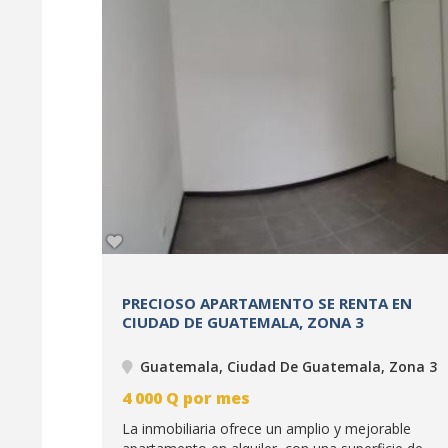
PRECIOSO APARTAMENTO SE RENTA EN
CIUDAD DE GUATEMALA, ZONA 3
Guatemala, Ciudad De Guatemala, Zona 3
4 000
Q
por mes
La inmobiliaria ofrece un amplio y mejorable