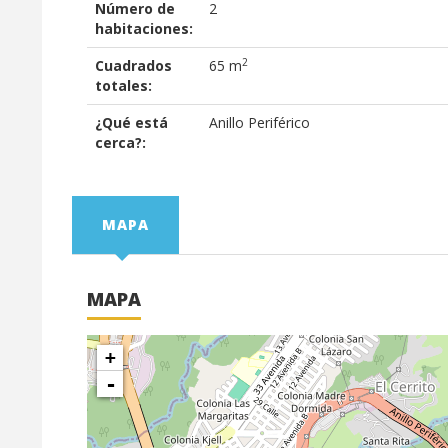
Número de
2
habitaciones:
2
Cuadrados
65 m
totales:
¿Qué está
Anillo Periférico
cerca?:
MAPA
MAPA
+
-