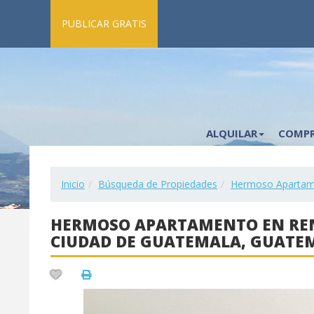
PUBLICAR GRATIS
ALQUILAR
COMP
Inicio
Búsqueda de Propiedades
Hermoso Apartamen
HERMOSO APARTAMENTO EN RENT
CIUDAD DE GUATEMALA, GUATE