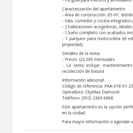
Caracterización del apartamento:
- Área de construcción: 65 m², distr
- Sala, comedor y cocina integrado
- 2 habitaciones acogedoras, ideales
- 1 baño completo con acabados 
- 1 parqueo para motocicleta (el ed
propiedad)
Detalles de la renta:
- Precio: Q3,500 mensuales
- La renta incluye: mantenimient
recolección de basura
Información adicional:
Código de referencia: PAA-018-01-
Operadora: CityMax Diamond
Teléfono: (502) 2369-6868
Este apartamento es la opción perf
en la ciudad.
Para mayor información o agendar un