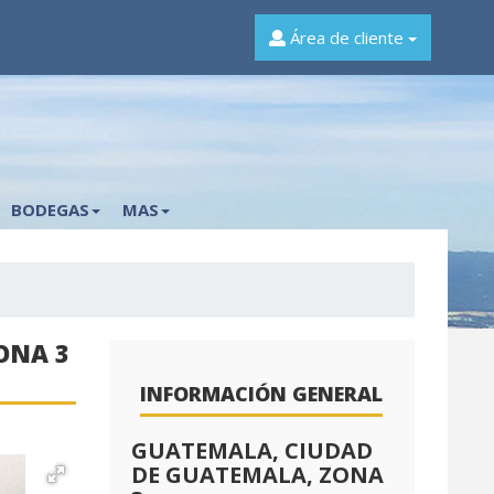
Área de cliente
BODEGAS
MAS
ONA 3
INFORMACIÓN GENERAL
GUATEMALA, CIUDAD
DE GUATEMALA, ZONA