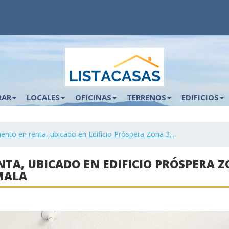
RAR
LOCALES
OFICINAS
TERRENOS
EDIFICIOS
to en renta, ubicado en Edificio Próspera Zona 3...
A, UBICADO EN EDIFICIO PRÓSPERA Z
MALA