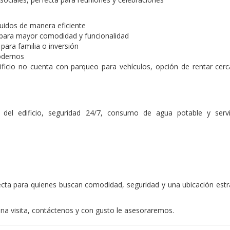
ibuidos de manera eficiente
s para mayor comodidad y funcionalidad
 para familia o inversión
modernos
ificio no cuenta con parqueo para vehículos, opción de rentar cerc
o del edificio, seguridad 24/7, consumo de agua potable y serv
25
ecta para quienes buscan comodidad, seguridad y una ubicación estr
a visita, contáctenos y con gusto le asesoraremos.