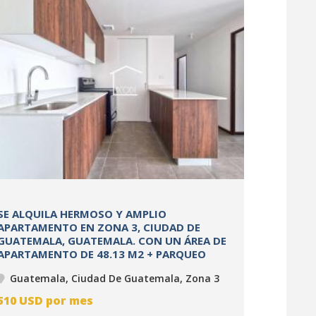
SE ALQUILA HERMOSO Y AMPLIO
APARTAMENTO EN ZONA 3, CIUDAD DE
GUATEMALA, GUATEMALA. CON UN ÁREA DE
APARTAMENTO DE 48.13 M2 + PARQUEO
Guatemala, Ciudad De Guatemala, Zona 3
510
USD
por mes