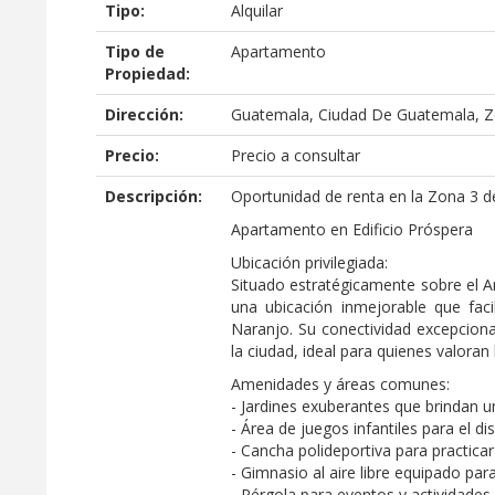
Tipo:
Alquilar
Tipo de
Apartamento
Propiedad:
Dirección:
Guatemala, Ciudad De Guatemala, Z
Precio:
Precio a consultar
Descripción:
Oportunidad de renta en la Zona 3 
Apartamento en Edificio Próspera
Ubicación privilegiada:
Situado estratégicamente sobre el Ani
una ubicación inmejorable que faci
Naranjo. Su conectividad excepciona
la ciudad, ideal para quienes valoran 
Amenidades y áreas comunes:
- Jardines exuberantes que brindan u
- Área de juegos infantiles para el 
- Cancha polideportiva para practic
- Gimnasio al aire libre equipado par
- Pérgola para eventos y actividades